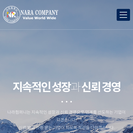
지속적인 성장
과
신뢰 경영
나라컴퍼니는 지속적인 성장과 신뢰 경영으로 업계를 선도하는 기업이
되겠습니다.
신뢰 받고 사랑 받는 기업이 되도록 최선을 다하겠습니다.