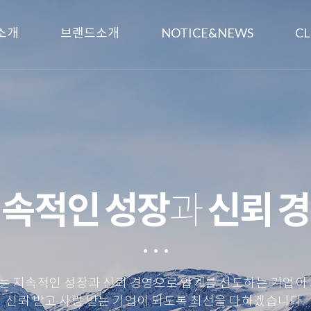
소개
브랜드소개
NOTICE&NEWS
CL
속적인 성장
과
신뢰 
 지속적인 성장과 신뢰 경영으로 업계를 선도하는 기업이
신뢰 받고 사랑 받는 기업이 되도록 최선을 다하겠습니다.