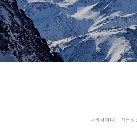
나라컴퍼니는 전문성있는